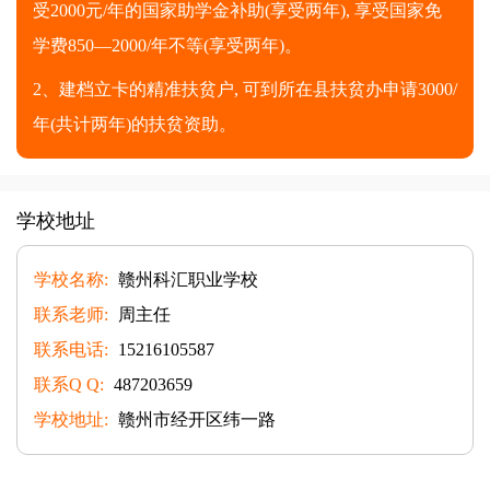
受2000元/年的国家助学金补助(享受两年), 享受国家免
学费850—2000/年不等(享受两年)。
2、建档立卡的精准扶贫户, 可到所在县扶贫办申请3000/
年(共计两年)的扶贫资助。
学校地址
学校名称:
赣州科汇职业学校
联系老师:
周主任
联系电话:
15216105587
联系Q Q:
487203659
学校地址:
赣州市经开区纬一路