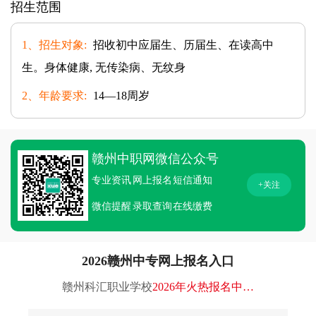
招生范围
1、招生对象:
招收初中应届生、历届生、在读高中
生。身体健康, 无传染病、无纹身
2、年龄要求:
14—18周岁
赣州中职网微信公众号
专业资讯
网上报名
短信通知
+关注
微信提醒
录取查询
在线缴费
2026赣州中专网上报名入口
赣州科汇职业学校
2026年火热报名中…