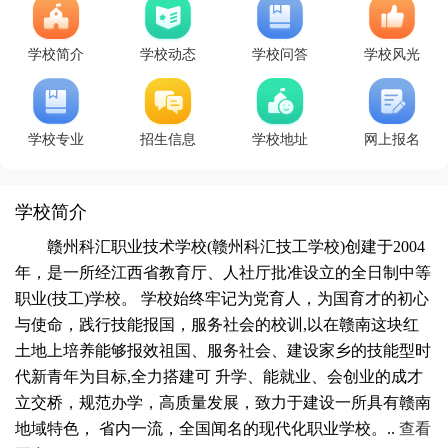
学校简介
学校动态
学校问答
学校风光
学校专业
招生信息
学校地址
网上报名
学校简介
赣州科汇职业技术学校(赣州科汇技工学校)创建于2004
年，是一所经江西省教育厅、人社厅批准设立的全日制中等
职业(技工)学校。 学校始终牢记为党育人，为国育才的初心
与使命，践行技能报国，服务社会的校训,以在赣南这块红
土地上培养能够报效祖国、服务社会、建设家乡的技能型时
代新青年为目标,全力搭建可 升学、能就业、会创业的成才
立交桥，规范办学，高质量发展，致力于建设一所具有赣南
地域特色， 省内一流，全国闻名的现代化职业学校。..
查看