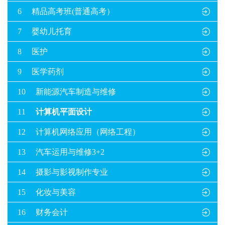
6
精品高考班(普通高考）

7
婴幼儿托育

8
医护

9
医学药剂

10
新能源汽车制造与维修

11
计算机平面设计

12
计算机网络应用（网络工程）

13
汽车运用与维修3+2

14
摄影与影视制作专业

15
化妆与美容

16
财务会计
