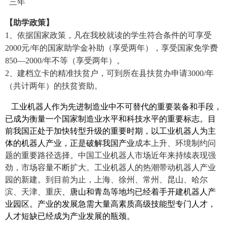
三年
【助学政策】
1、依据国家政策，凡在我校就读的学生符合条件的可享受
2000元/年的国家助学金补助（享受两年），享受国家免学费
850—2000/年不等（享受两年）。
2、建档立卡的精准扶贫户，可到所在县扶贫办申请3000/年
（共计两年）的扶贫资助。
工业机器人作为先进制造业中不可替代的重要装备和手段，
已成为衡量一个国家制造业水平和科技水平的重要标志。目
前我国正处于加快转型升级的重要时期，以工业机器人为主
体的机器人产业，正是破解我国产业
成本上升、环境制约问
题的重要路径选择。中国工业机器人市场近年来持续表现强
劲，市场容量不断扩大。工业机器人的热潮带动机器人产业
园的新建。到目前为止，上海、徐州、常州、昆山、哈尔
滨、天津、重庆
、唐山和青岛等地均已经着手开建机器人产
业园区。产业的发展急需大量高素质高级技能型专门人才，
人才短缺已经成为产业发展的瓶颈。