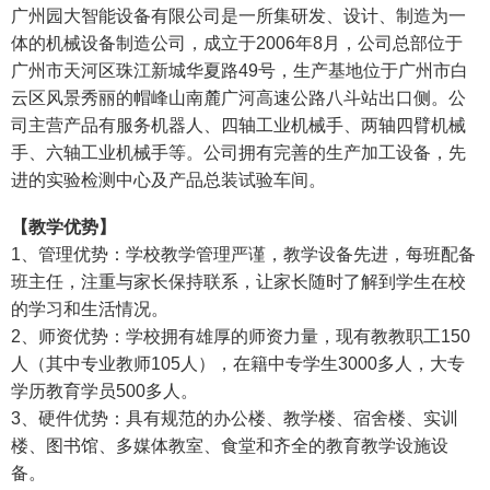
广州园大智能设备有限公司是一所集研发、设计、制造为一
体的机械设备制造公司，成立于2006年8月，公司总部位于
广州市天河区珠江新城华夏路49号，生产基地位于广州市白
云区风景秀丽的帽峰山南麓广河高速公路八斗站出口侧。公
司主营产品有服务机器人、四轴工业机械手、两轴四臂机械
手、六轴工业机械手等。公司拥有完善的生产加工设备，先
进的实验检测中心及产品总装试验车间。
【教学优势】
1、管理优势：学校教学管理严谨，教学设备先进，每班配备
班主任，注重与家长保持联系，让家长随时了解到学生在校
的学习和生活情况。
2、师资优势：学校拥有雄厚的师资力量，现有教教职工150
人（其中专业教师105人），在籍中专学生3000多人，大专
学历教育学员500多人。
3、硬件优势：具有规范的办公楼、教学楼、宿舍楼、实训
楼、图书馆、多媒体教室、食堂和齐全的教育教学设施设
备。