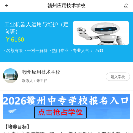
赣州应用技术学校


工业机器人运用与维护（定
向班）
￥6160
名额有限
一对一解答
热门专业
专业人气：
2533
赣州应用技术学校
进入学校
联系人：朱主任
【培养目标】