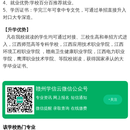
4、就业优势:学校百分百推荐就业。
5、学历证书：学完三年可拿中专文凭，可通过单招直接升入
对口大专深造。
【升学优势】
凡在我校就读的学生均可通过对接、三校生高和单招方式进
入，江西师范高等专科学校，江西应用技术职业学院，江西
环境工程职业学院 ，赣南卫生健康职业学院，江西电力职业
学院，鹰潭职业技术学院、等院校就读，获得国家承认的大
学毕业证书。
赣州学信云微信公众号
专业资讯
网上报名
短信通知
+关注
微信提醒
录取查询
在线缴费
该学校热门专业