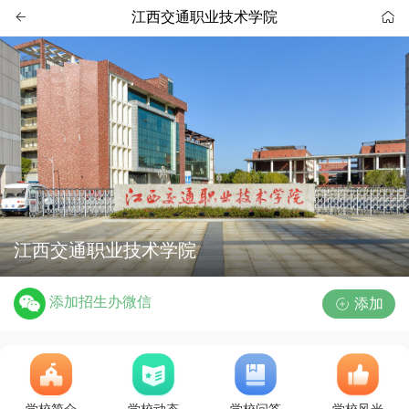
江西交通职业技术学院


江西交通职业技术学院
添加招生办微信
添加
