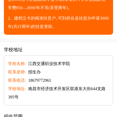
学费850—2000/年不等(享受两年)。
2、建档立卡的精准扶贫户, 可到所在县扶贫办申请3000/
年(共计两年)的扶贫资助。
学校地址
学校名称:
江西交通职业技术学院
联系老师:
招生办
联系电话:
18679772961
学校地址:
南昌市经济技术开发区双港东大街644支路
395号
招生范围