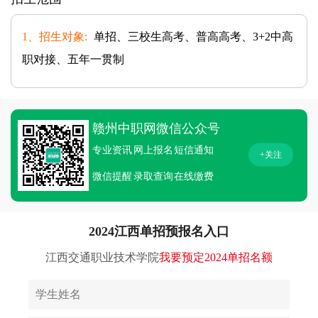
1、招生对象:
单招、三校生高考、普高高考、3+2中高
职对接、五年一贯制
赣州中职网微信公众号
专业资讯
网上报名
短信通知
+关注
微信提醒
录取查询
在线缴费
2024江西单招预报名入口
江西交通职业技术学院
我要预定2024单招名额