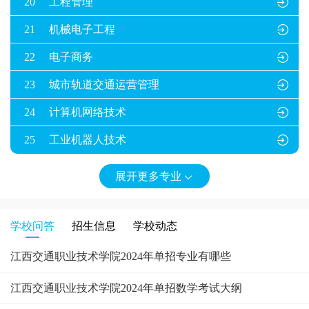
20
工程管理

21
机械电子工程

22
电子商务

23
城市轨道交通运营管理

24
计算机网络技术

25
工业机器人技术

展开更多专业

学校问答
招生信息
学校动态
江西交通职业技术学院2024年单招专业有哪些
江西交通职业技术学院2024年单招数学考试大纲