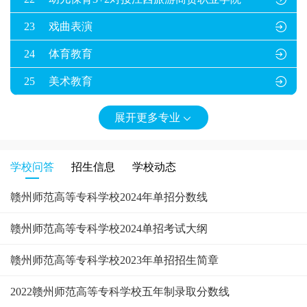
23
戏曲表演

24
体育教育

25
美术教育

26
音乐教育

展开更多专业

27
学前教育5年制对接

学校问答
招生信息
学校动态
赣州师范高等专科学校2024年单招分数线
赣州师范高等专科学校2024单招考试大纲
赣州师范高等专科学校2023年单招招生简章
2022赣州师范高等专科学校五年制录取分数线