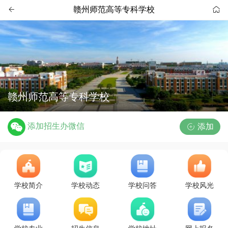
赣州师范高等专科学校


赣州师范高等专科学校
添加招生办微信
添加

学校简介
学校动态
学校问答
学校风光