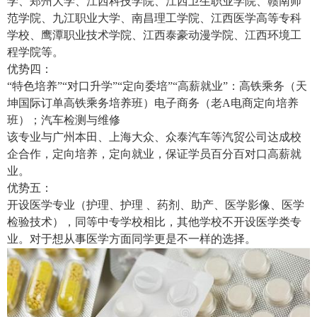
学、郑州大学、江西科技学院、江西卫生职业学院、赣南师
范学院、九江职业大学、南昌理工学院、江西医学高等专科
学校、鹰潭职业技术学院、江西泰豪动漫学院、江西环境工
程学院等。
优势四：
“特色培养”“对口升学”“定向委培”“高薪就业”：高铁乘务（天
坤国际订单高铁乘务培养班）电子商务（老A电商定向培养
班）；汽车检测与维修
该专业与广州本田、上海大众、众泰汽车等汽贸公司达成校
企合作，定向培养，定向就业，保证学员百分百对口高薪就
业。
优势五：
开设医学专业（护理、护理 、药剂、助产、医学影像、医学
检验技术），同等中专学校相比，其他学校不开设医学类专
业。对于想从事医学方面同学更是不一样的选择。