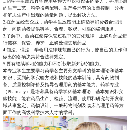
1.药学学生应该具备使用各种大型仪器设备的能力，掌握正确
的生产工艺、科学投料配料、生产各环节的质量控制，分析
和解决生产中出现的质量问题，提出解决方法。
2.在药品经营企业，药学学生应该能正确指导消费者合理用
药，向购药者提供科学、合理、客观、可靠的咨询服务。
3.了解中、西药在储存保管过程中的变化规律，正确对药品进
行储存、保管、养护，正确处理变质药品。
4.知法、懂法，学会用法律规范自己的行为，使自己的工作和
做出的各项决策符合法律规定。
5.要有继续学习的能力和不断获取新知识的能力。
本专业学生主要学习药学各主要分支学科的基本理论和基本
知识，受到药学实验方法和技能的基本训练，具有药物制
备、质量控制评价及指导合理用药的基本能力。药学专业
（Pharmacy）是培养具备药学学科基本理论、基本知识和实
验技能，能在药品生产、检验、流通、使用和研究与开发领
域从事鉴定、药物设计、一般药物制剂及临床合理用药等方
面工作的高级科学技术人才的学科。