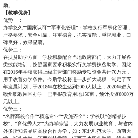
励。
【教学优势】
优势一：
办学悠久”“国家认可”“军事化管理”：学校实行军事化管理，
严格要求，安全可靠，注重德育，抓实技能，重视就业，口
碑良好，效果显著。
优势二：
在扶贫助学方面：学校积极配合当地政府部门，大力开展各
类技能培训，按照国家要求积极实行免学费扶贫助学。因此
在2016年学校获得上级主管部门奖励专项资金共计70万元，
用于改善办学条件。今后学校将进一步扩大规模，制定了五
年发展计划，于2018年在校生达到2000人以上，2020年进入
赣州职教园区办学，已申报教育用地150亩，预计投资8000万
元以上。
优势三：
“名牌高校合作”“精选专业”“设施齐全”：学校以“创精品技
校”、“育优秀人才”为办学宗旨，大力发展职业教育，与省内
外多所知名品牌高校合作办学，如：东北师范大学、西南大