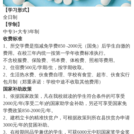
【学习形式】
全日制
【学制】
中专3+大专3年制
收费标准
1、所交学费是指减免学费850 -2000元（国免）后学生自缴的
费用。在校三年内统一按第一学年收费标准执行。
不含校服费、保险费、书本费、体检费、照相等费用。
2、
住宿费500元/学期/生，按学期收取。
2、生活热水费、伙食费自理、学校有食堂、超市、伙食实行
包月制（郑重承诺：学校中途不收取其他费用）
国家补助政策
1、依据国家政策，凡在我校就读的学生符合条件的可享受
2000元/年(享受二年)的国家助学金补助，另还可享受国家免
学费政策850-2000元/年。
2、建档立卡的精准扶贫户，可根据政策到所在县扶贫办申请
3000元/年的贫困补助。
3、在校期间品学兼优的学生，可获6000元中职国家奖学金奖