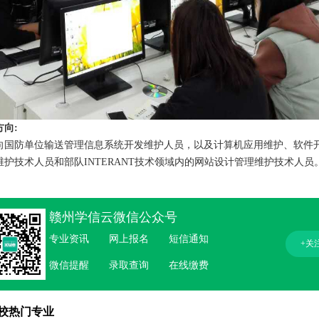
方向:
向国防单位输送管理信息系统开发维护人员，以及计算机应用维护、软件
维护技术人员和部队INTERANT技术领域内的网站设计管理维护技术人员
赣州学信云微信公众号
专业资讯
网上报名
短信通知
+关
微信提醒
录取查询
在线缴费
校热门专业