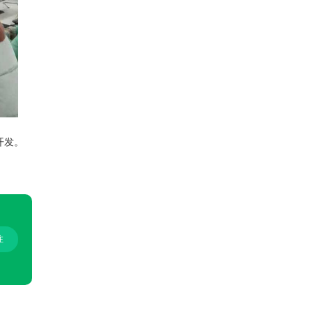
开发。
。
注