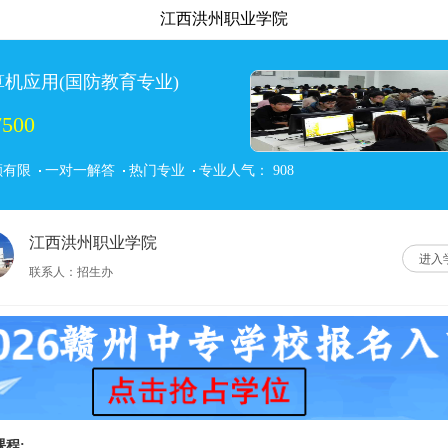
江西洪州职业学院
算机应用(国防教育专业)
500
额有限
一对一解答
热门专业
专业人气：
908
江西洪州职业学院
进入
联系人：招生办
课程: