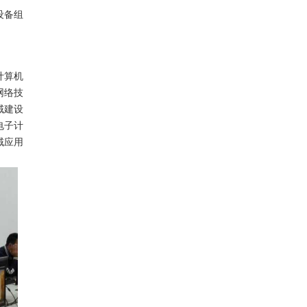
设备组
计算机
网络技
域建设
电子计
域应用