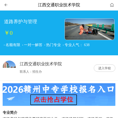
江西交通职业技术学院


道路养护与管理
￥0
名额有限
一对一解答
热门专业
专业人气：
638
江西交通职业技术学院
进入学校
联系人：招生办
专业简介