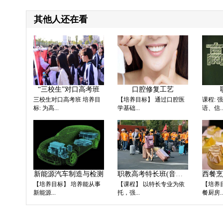
其他人还在看
“三校生”对口高考班
口腔修复工艺
三校生对口高考班 培养目
【培养目标】 通过口腔医
课程:
标: 为高...
学基础...
语、信..
新能源汽车制造与检测
职教高考特长班(音、体、
【培养目标】 培养能从事
【课程】 以特长专业为依
【培养
新能源...
托，强...
餐厨房..