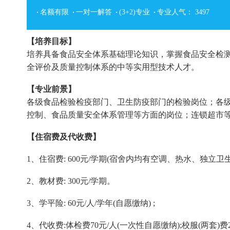
名额有限
一对一解答
(3+2)专业
专业人气：
3497
【培养目标】
培养具备食品安全体系基础理论知识，掌握食品安全检
全评价及质量控制体系的中等实用型技术人才。
【专业前景】
各级食品检验检疫部门、卫生防疫部门的检验岗位；各
控制、食品质量安全体系管理等方面的岗位；连锁超市
【住宿费及代收费】
1、住宿费: 600元/学期(宿舍内均有空调、热水、独立卫
2、教材费: 300元/学期。
3、学平险: 60元/人/学年(自愿缴纳) ;
4、代收费:体检费70元/人(一次性自愿缴纳);校服(两套)费2