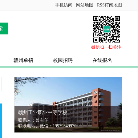
手机访问
网站地图
RSS订阅地图
索
微信扫一扫关注
赣州单招
校园招聘
在线报名
赣州工业职业中等学校
联系人：曾主任
联系电话、微信：19979849970