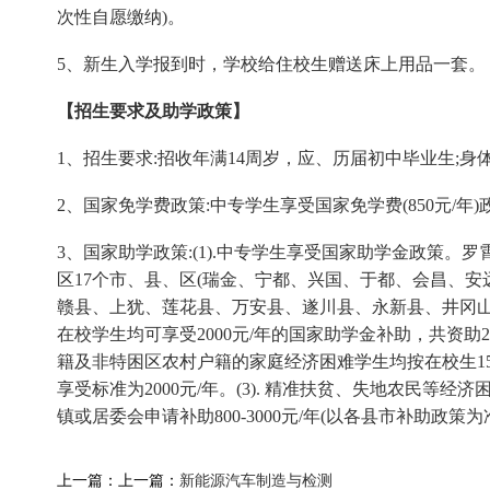
次性自愿缴纳)。
5、新生入学报到时，学校给住校生赠送床上用品一套。
【招生要求及助学政策】
1、招生要求:招收年满14周岁，应、历届初中毕业生;
2、国家免学费政策:中专学生享受国家免学费(850元/年)
3、国家助学政策:(1).中专学生享受国家助学金政策。
区17个市、县、区(瑞金、宁都、兴国、于都、会昌、
赣县、上犹、莲花县、万安县、遂川县、永新县、井冈山
在校学生均可享受2000元/年的国家助学金补助，共资助2年。
籍及非特困区农村户籍的家庭经济困难学生均按在校生1
享受标准为2000元/年。(3). 精准扶贫、失地农民等经
镇或居委会申请补助800-3000元/年(以各县市补助政策为
上一篇：上一篇：
新能源汽车制造与检测