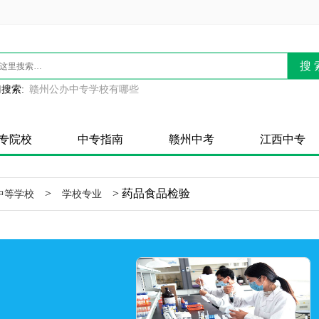
搜 
搜索:
赣州公办中专学校有哪些
专院校
中专指南
赣州中考
江西中专
>
> 药品食品检验
中等学校
学校专业