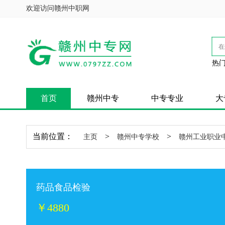
欢迎访问赣州中职网
热门
首页
赣州中专
中专专业
大
当前位置：
>
>
主页
赣州中专学校
赣州工业职业
药品食品检验
￥4880