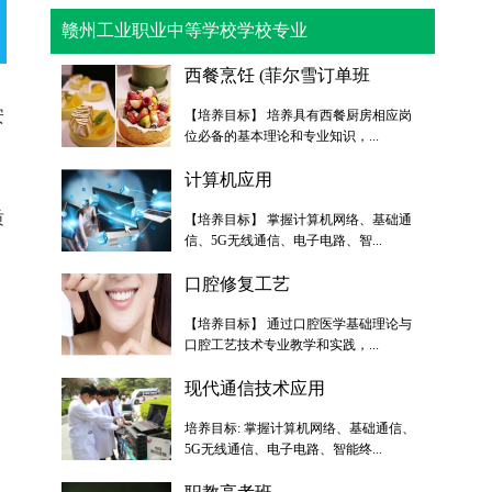
赣州工业职业中等学校学校专业
西餐烹饪 (菲尔雪订单班
安
【培养目标】 培养具有西餐厨房相应岗
位必备的基本理论和专业知识，...
计算机应用
质
【培养目标】 掌握计算机网络、基础通
信、5G无线通信、电子电路、智...
口腔修复工艺
【培养目标】 通过口腔医学基础理论与
口腔工艺技术专业教学和实践，...
现代通信技术应用
培养目标: 掌握计算机网络、基础通信、
5G无线通信、电子电路、智能终...