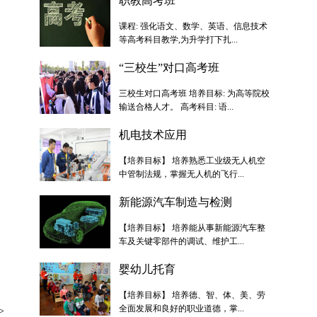
职教高考班
课程: 强化语文、数学、英语、信息技术
等高考科目教学,为升学打下扎...
“三校生”对口高考班
三校生对口高考班 培养目标: 为高等院校
输送合格人才。 高考科目: 语...
机电技术应用
【培养目标】 培养熟悉工业级无人机空
中管制法规，掌握无人机的飞行...
新能源汽车制造与检测
【培养目标】 培养能从事新能源汽车整
车及关键零部件的调试、维护工...
婴幼儿托育
【培养目标】 培养德、智、体、美、劳
全面发展和良好的职业道德，掌...
>