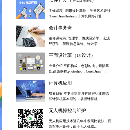
软件开发（WEB前端）
主修课程 : 图形设计基础、矢量艺术设计
(CorelDrawllustrator计算机网络计算...
会计事务班
主修课程有: 管理学、微观经济学、宏观
经济学、管理信息系统、统计学...
平面设计班（UI设计）
专业介绍 平面构成，色彩构成，素描基
础;高级课程:photoshop，CorelDraw，...
计算机应用
培养目标 本专业培养具有良好职业道德
和计算机基本理论，掌握计算机...
无人机操控与维护
无人机应用技术近几年来发展比较快，而
除军事用途外，由于无人机成...