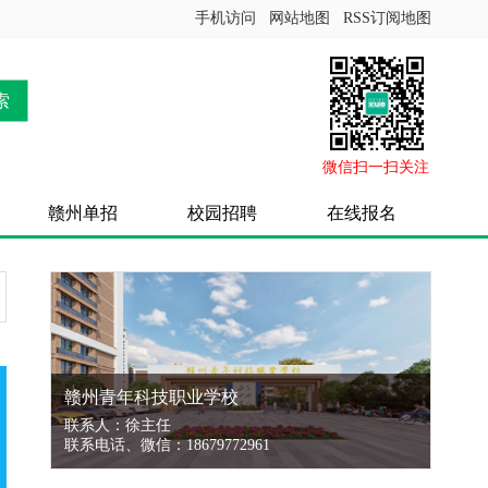
手机访问
网站地图
RSS订阅地图
索
微信扫一扫关注
赣州单招
校园招聘
在线报名
赣州青年科技职业学校
联系人：徐主任
联系电话、微信：18679772961