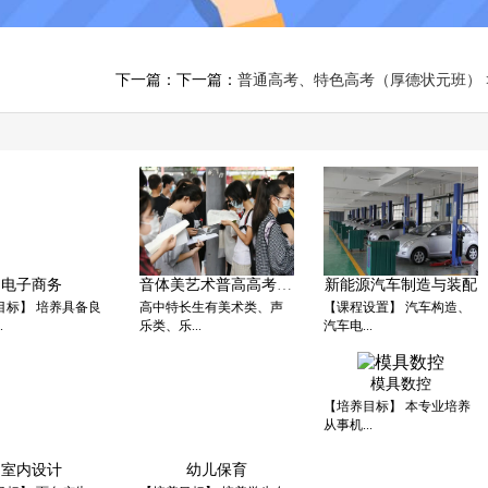
下一篇：下一篇：
普通高考、特色高考（厚德状元班）
电子商务
音体美艺术普高高考特长
新能源汽车制造与装配
目标】 培养具备良
高中特长生有美术类、声
【课程设置】 汽车构造、
.
乐类、乐...
汽车电...
模具数控
【培养目标】 本专业培养
从事机...
室内设计
幼儿保育