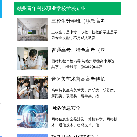
赣州青年科技职业学校学校专业
三校生升学班（职教高考
三校生，是中专、职校、技校的学生是学
习专业技能，不是成人教育，...
普通高考、特色高考（厚
因材施教个性辅导 与赣州厚德高中师资
共享，力量雄厚，教学经验丰富...
音体美艺术普高高考特长
高中特长生有美术类、声乐类、乐器类、
舞蹈类、表演类、编导类、播...
交
网络信息安全
网络信息安全是涉及计算机科学、网络技
术、通信技术、密码技术、信...