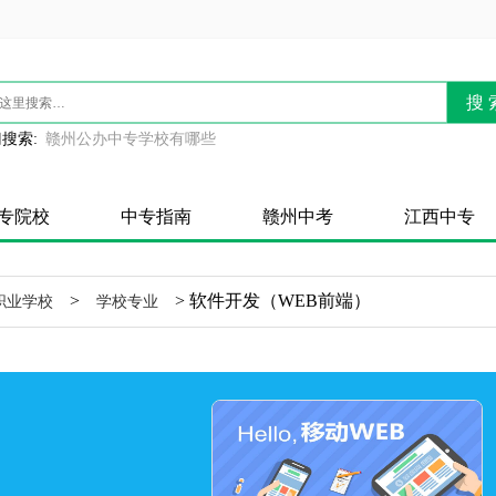
搜 
搜索:
赣州公办中专学校有哪些
专院校
中专指南
赣州中考
江西中专
>
> 软件开发（WEB前端）
职业学校
学校专业