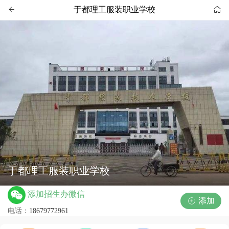
于都理工服装职业学校


于都理工服装职业学校
添加招生办微信
添加

电话：
18679772961