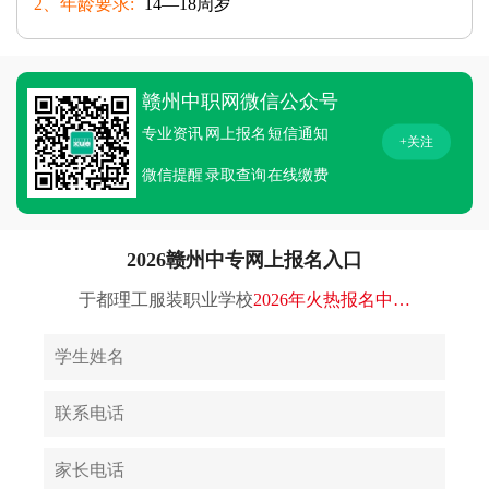
2、年龄要求:
14—18周岁
赣州中职网微信公众号
专业资讯
网上报名
短信通知
+关注
微信提醒
录取查询
在线缴费
2026赣州中专网上报名入口
于都理工服装职业学校
2026年火热报名中…