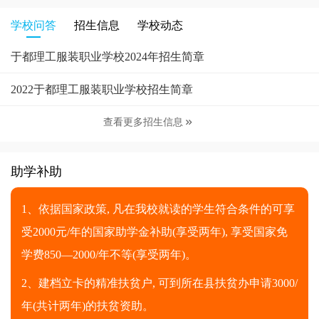
学校问答
招生信息
学校动态
于都理工服装职业学校2024年招生简章
2022于都理工服装职业学校招生简章
查看更多招生信息

助学补助
1、依据国家政策, 凡在我校就读的学生符合条件的可享
受2000元/年的国家助学金补助(享受两年), 享受国家免
学费850—2000/年不等(享受两年)。
2、建档立卡的精准扶贫户, 可到所在县扶贫办申请3000/
年(共计两年)的扶贫资助。