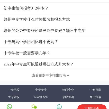
初中生如何报考3+2中专？
赣州中专学校什么时候报名和报名方式
赣州的公办中专好还是民办中专好？赣州中专学
中专与高中学历相比哪个更高？
中专学校一般需要读几年？
2022年中专生可以通过哪些方式升大专？
查看更多中专招生指南

中专学校
中专专业
热门专业
中专指南
大专院校
五年制专业
录取查询
网上报名
立即报名