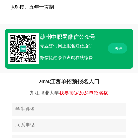
职对接、五年一贯制
赣州中职网微信公众号
专业资讯
网上报名
短信通知
+关注
微信提醒
录取查询
在线缴费
2024江西单招预报名入口
九江职业大学
我要预定2024单招名额