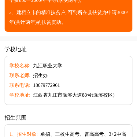
学费850—2000/年不等(享受两年)。
2、建档立卡的精准扶贫户, 可到所在县扶贫办申请3000/
年(共计两年)的扶贫资助。
学校地址
学校名称:
九江职业大学
联系老师:
招生办
联系电话:
18679772961
学校地址:
江西省九江市濂溪大道88号(濂溪校区)
招生范围
1、招生对象:
单招、三校生高考、普高高考、3+2中高