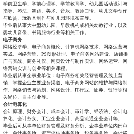
学前卫生学、学前心理学、学前教育学、幼儿园活动设计与
指导、琴法、舞蹈、美术、音乐、教师口语、幼儿文学创作
与欣赏、玩教具制作与幼儿园环境布置等。
毕业后从事大中型幼儿园、早教机构或相关幼教行业，以及
婴幼儿音像、书籍服饰行业等相关工作。
电子商务
网络经济学、电子商务概论、计算机网络技术、网络运营与
实战、网络营销、PS图形处理、电子商务网站建设、店铺推
广与实战、商务礼仪、网页设计与制作实训、网络运营、网
络营销实训与创业等相关课程。
毕业后从事企事业单位：电子商务相关经营管理及线上营
销、掌握企业主要业务渠道、电子商务网站的维护与网络制
作、网络销售与策划、网络设计、IT行业、证券、银行等相
关岗位、自主创业等。
会计电算化
会计原理、财务会计、成本会计、审计学、经济法、会计电
算化、会计务实、工业企业会计、高品流通企业会计等。
毕业后可从事单位财务管理及财务分析、企事业单位内部审
计、会计事务所、资产评估师事务所、税务事务所、会计咨