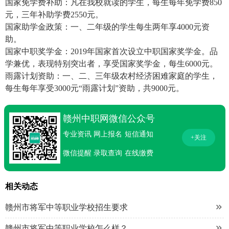
国家免学费补助：凡在我校就读的学生，每生每年免学费850
元，三年补助学费2550元。
国家助学金政策：一、二年级的学生每生两年享4000元资
助。
国家中职奖学金：2019年国家首次设立中职国家奖学金。品
学兼优，表现特别突出者，享受国家奖学金，每生6000元。
雨露计划资助：一、二、三年级农村经济困难家庭的学生，
每生每年享受3000元“雨露计划”资助，共9000元。
赣州中职网微信公众号
专业资讯
网上报名
短信通知
+关注
微信提醒
录取查询
在线缴费
相关动态

赣州市将军中等职业学校招生要求

赣州市将军中等职业学校怎么样？