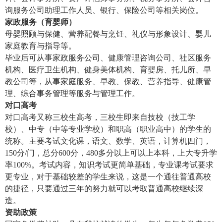
询服务公司助理工作人员、银行、保险公司等相关岗位。
家政服务（育婴师）
母婴照顾与保健、营养配餐与烹饪、礼仪与形象设计、婴儿
家庭教育与指导等。
毕业后可从事家政服务公司、健康管理咨询公司、社区服务
机构、医疗卫生机构、健身美体机构、育婴房、托儿所、早
教公司等，从事家庭服务、早教、保教、营养指导、健康管
理、综合事务管理等服务与管理工作。
对口高考
对口高考又称三校生高考，三校生即来自技校（技工学
校）、中专（中等专业学校）和职高（职业高中）的学生的
统称。主要考试文化课，语文、数学、英语，计算机四门，
150分/门，总分600分，480多分以上可以上本科，上大专升学
率100%。考试内容，知识考试更简单基础，专业课考试要求
更专业，对于基础较差的学生来说，这是一个通往普通高校
的捷径，只要通过三年的努力就可以考取普通高校继续深
造。
资助政策