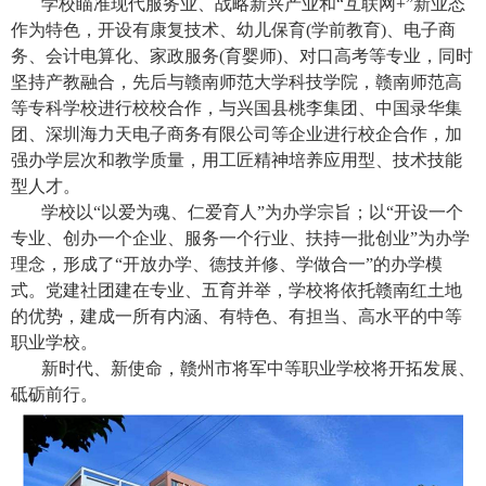
学校瞄准现代服务业、战略新兴产业和“互联网+”新业态
作为特色，开设有康复技术、幼儿保育(学前教育)、电子商
务、会计电算化、家政服务(育婴师)、对口高考等专业，同时
坚持产教融合，先后与赣南师范大学科技学院，赣南师范高
等专科学校进行校校合作，与兴国县桃李集团、中国录华集
团、深圳海力天电子商务有限公司等企业进行校企合作，加
强办学层次和教学质量，用工匠精神培养应用型、技术技能
型人才。
学校以“以爱为魂、仁爱育人”为办学宗旨；以“开设一个
专业、创办一个企业、服务一个行业、扶持一批创业”为办学
理念，形成了“开放办学、德技并修、学做合一”的办学模
式。党建社团建在专业、五育并举，学校将依托赣南红土地
的优势，建成一所有内涵、有特色、有担当、高水平的中等
职业学校。
新时代、新使命，赣州市将军中等职业学校将开拓发展、
砥砺前行。