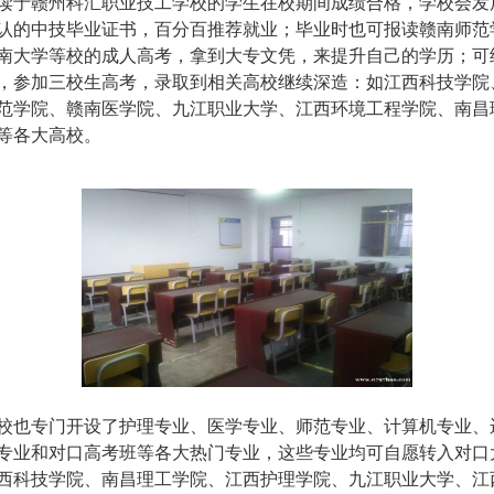
于赣州科汇职业技工学校的学生在校期间成绩合格，学校会发
认的中技毕业证书，百分百推荐就业；毕业时也可报读赣南师范
南大学等校的成人高考，拿到大专文凭，来提升自己的学历；可
，参加三校生高考，录取到相关高校继续深造：如江西科技学院
范学院、赣南医学院、九江职业大学、江西环境工程学院、南昌
等各大高校。
也专门开设了护理专业、医学专业、师范专业、计算机专业、
专业和对口高考班等各大热门专业，这些专业均可自愿转入对口
西科技学院、南昌理工学院、江西护理学院、九江职业大学、江