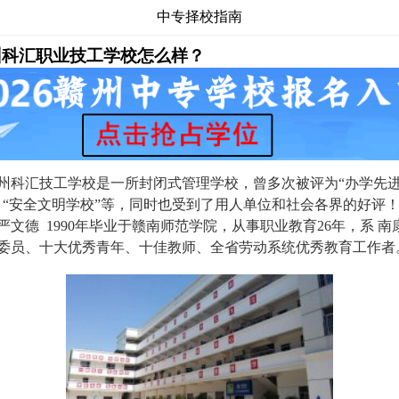
中专择校指南
州科汇职业技工学校怎么样？
科汇技工学校是一所封闭式管理学校，曾多次被评为“办学先
、“安全文明学校”等，同时也受到了用人单位和社会各界的好评
严文德 1990年毕业于赣南师范学院，从事职业教育26年，系 南
委员、十大优秀青年、十佳教师、全省劳动系统优秀教育工作者