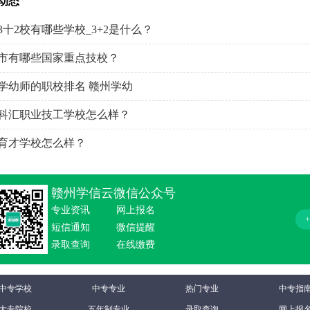
动态
3十2校有哪些学校_3+2是什么？
市有哪些国家重点技校？
学幼师的职校排名 赣州学幼
科汇职业技工学校怎么样？
育才学校怎么样？
赣州学信云微信公众号
专业资讯
网上报名
短信通知
微信提醒
录取查询
在线缴费
中专学校
中专专业
热门专业
中专指
大专院校
五年制专业
录取查询
网上报