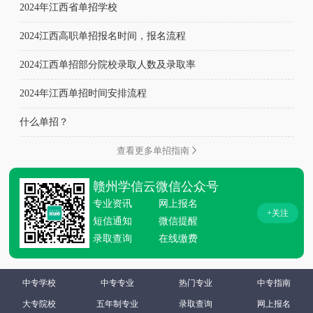
2024年江西省单招学校
2024江西高职单招报名时间，报名流程
2024江西单招部分院校录取人数及录取率
2024年江西单招时间安排流程
什么单招？
查看更多单招指南
赣州学信云微信公众号
专业资讯
网上报名
+关注
短信通知
微信提醒
录取查询
在线缴费
中专学校
中专专业
热门专业
中专指南
大专院校
五年制专业
录取查询
网上报名