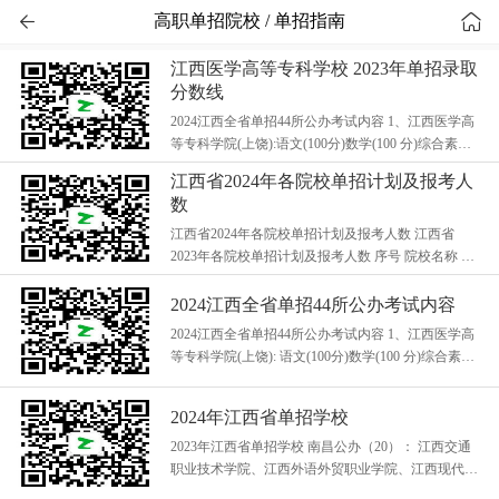


高职单招院校 / 单招指南
江西医学高等专科学校 2023年单招录取
分数线
2024江西全省单招44所公办考试内容 1、江西医学高
等专科学院(上饶):语文(100分)数学(100 分)综合素质
(50 分)人体解剖(100分)生理(100分) 2、宜春幼儿师范
江西省2024年各院校单招计划及报考人
高等专科院校(宜春):语文(100分)数学...
数
江西省2024年各院校单招计划及报考人数 江西省
2023年各院校单招计划及报考人数 序号 院校名称 性
质 所在城市 招生计划 考试人数 录取率 投档线 1 江
西电力职业技术学院 公办 南昌市...
2024江西全省单招44所公办考试内容
2024江西全省单招44所公办考试内容 1、江西医学高
等专科学院(上饶): 语文(100分)数学(100 分)综合素质
(50 分)人体解剖(100分)生理(100分) 2、宜春幼儿师范
高等专科院校(宜春): 语文(100分)数学...
2024年江西省单招学校
2023年江西省单招学校 南昌公办（20）： 江西交通
职业技术学院、江西外语外贸职业学院、江西现代职
业技术学院、江西旅游商贸职业学院、江西机电职业