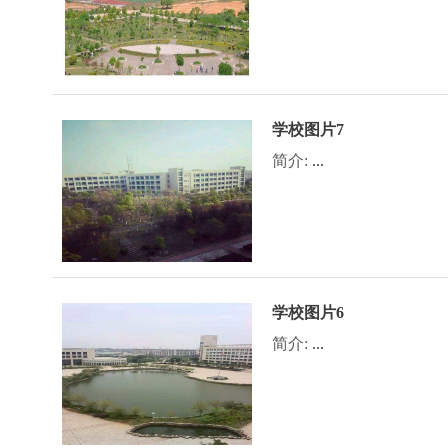
学校图片7
简介:
...
学校图片6
简介:
...