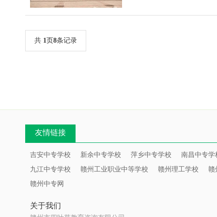
共
1
页
8
条记录
友情链接
吉安中专学校
新余中专学校
萍乡中专学校
南昌中专学
九江中专学校
赣州工业职业中等学校
赣州理工学校
赣
赣州中专网
关于我们