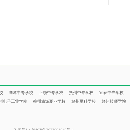
校
鹰潭中专学校
上饶中专学校
抚州中专学校
宜春中专学校
州电子工业学校
赣州旅游职业学校
赣州军科学校
赣州技师学院