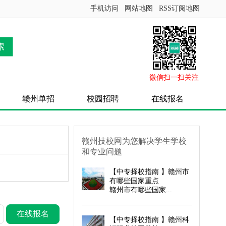
手机访问
网站地图
RSS订阅地图
索
微信扫一扫关注
赣州单招
校园招聘
在线报名
赣州技校网为您解决学生学校
和专业问题
【
中专择校指南
】赣州市
有哪些国家重点
赣州市有哪些国家...
在线报名
【
中专择校指南
】赣州科