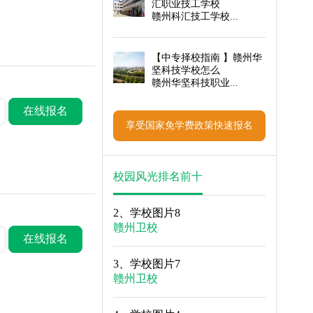
汇职业技工学校
赣州科汇技工学校...
【
中专择校指南
】赣州华
坚科技学校怎么
赣州华坚科技职业...
在线报名
享受国家免学费政策快速报名
校园风光排名前十
2、
学校图片8
赣州卫校
在线报名
3、
学校图片7
赣州卫校