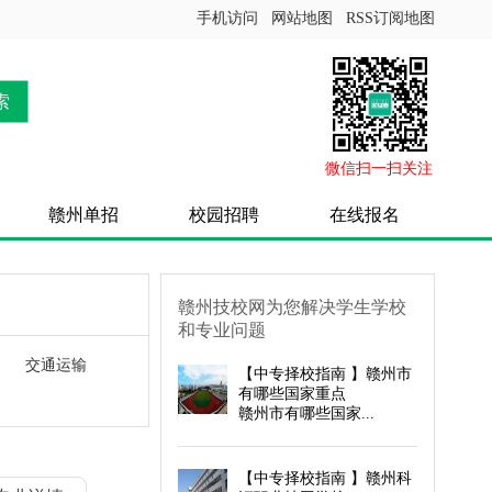
手机访问
网站地图
RSS订阅地图
索
微信扫一扫关注
赣州单招
校园招聘
在线报名
赣州技校网为您解决学生学校
和专业问题
交通运输
【
中专择校指南
】赣州市
有哪些国家重点
赣州市有哪些国家...
【
中专择校指南
】赣州科