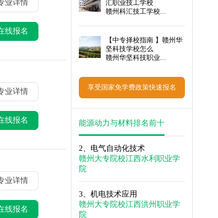
专业详情
汇职业技工学校
赣州科汇技工学校...
在线报名
【
中专择校指南
】赣州华
坚科技学校怎么
赣州华坚科技职业...
享受国家免学费政策快速报名
专业详情
在线报名
能源动力与材料排名前十
2、
电气自动化技术
赣州大专院校
江西水利职业学
院
专业详情
3、
机电技术应用
赣州大专院校
江西洪州职业学
在线报名
院