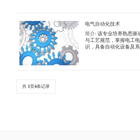
电气自动化技术
简介:
该专业培养熟悉驱
与工艺规范，掌握电工电
识，具备自动化设备及系统
共
1
页
4
条记录