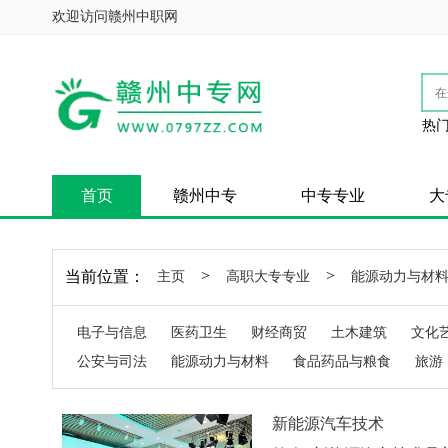
欢迎访问赣州中职网
热门
首页
赣州中专
中专专业
大
>
>
当前位置：
主页
高职大专专业
能源动力与材
电子与信息
医药卫生
财经商贸
土木建筑
文化
公安与司法
能源动力与材料
食品药品与粮食
旅游
新能源汽车技术