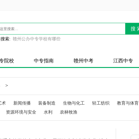
搜 
搜索:
赣州公办中专学校有哪些
专院校
中专指南
赣州中考
江西中专
>
料
艺术
新闻传播
装备制造
生物与化工
轻工纺织
教育与体育
资源环境与安全
水利
农林牧渔