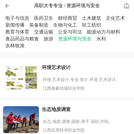


高职大专专业 / 资源环境与安全
电子与信息
医药卫生
财经商贸
土木建筑
文化艺术
新闻传播
装备制造
生物与化工
轻工纺织
教育与体育
交通运输
公安与司法
能源动力与材料
食品药品与粮食
旅游
资源环境与安全
水利
农林牧渔
环境艺术设计
环境,艺术设计,专业,简介,环境,艺术设计,
江西泰豪动漫职业学院
生态地质调查
生态,地质,调查,国家,骨干,高职,学院,
江西应用技术职业学院