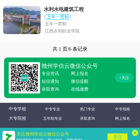
水利水电建筑工程
五年一贯制
五年一贯制
江西水利职业学院
共 1 页/6 条记录
赣州学信云微信公众号
专业资讯
网上报名
+关注
短信通知
微信提醒
录取查询
在线缴费
中专学校
中专专业
热门专业
中专指南
大专院校
五年制专业
录取查询
网上报名
关注赣州学信云微信公众号
关注